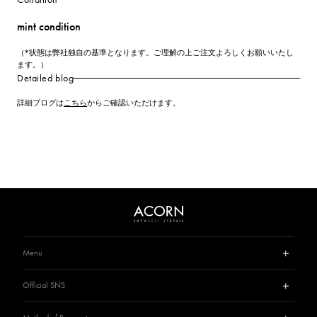
mint condition
（*状態は弊社独自の基準となります。ご理解の上ご注文よろしくお願いいたし
ます。）
Detailed blog
詳細ブログは
こちら
からご確認いただけます。
Menu
Guide
Official SNS
Privacy Policy