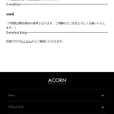
Condition
used
（*状態は弊社独自の基準となります。ご理解の上ご注文よろしくお願いいたし
ます。）
Detailed blog
詳細ブログは
こちら
からご確認いただけます。
Menu
Guide
Official SNS