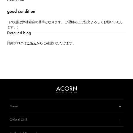
good condition
（*状態は弊社独自の基準となります。ご理解の上ご注文よろしくお願いいたし
ます。）
Detailed blog
詳細ブログは
こちら
からご確認いただけます。
Menu
Guide
Official SNS
Privacy Policy