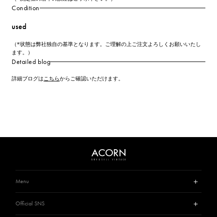
Condition
used
（*状態は弊社独自の基準となります。ご理解の上ご注文よろしくお願いいたし
ます。）
Detailed blog
詳細ブログは
こちら
からご確認いただけます。
Menu
Guide
Official SNS