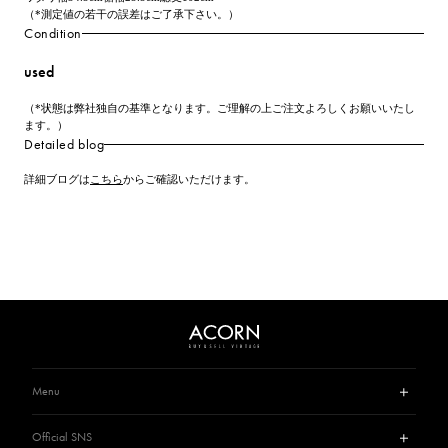
（*測定値の若干の誤差はご了承下さい。）
Condition
used
（*状態は弊社独自の基準となります。ご理解の上ご注文よろしくお願いいたし
ます。）
Detailed blog
詳細ブログは
こちら
からご確認いただけます。
Menu
Guide
Official SNS