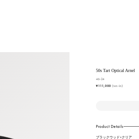
50s Tart Optical Arnel
46-24
¥111,000
(tax-in)
Product Details
ブラックウッド×クリア