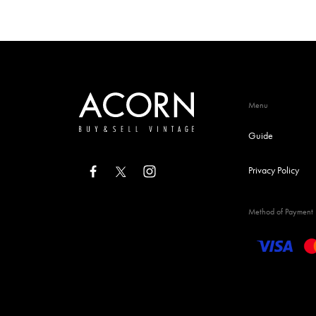
Menu
Guide
Privacy Policy
Method of Payment