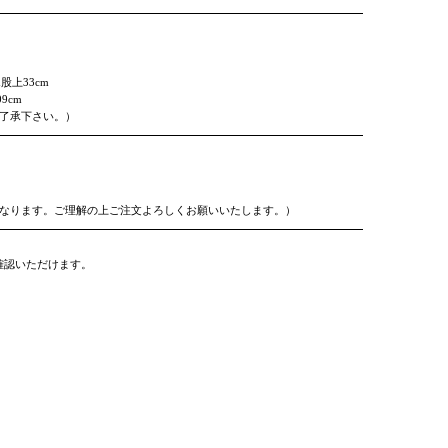
股上33cm
9cm
ご了承下さい。）
となります。ご理解の上ご注文よろしくお願いいたします。）
確認いただけます。