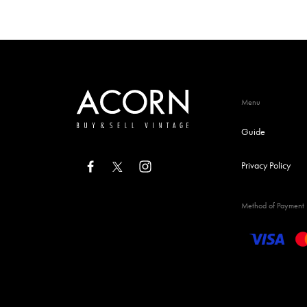
Menu
Guide
Privacy Policy
Method of Payment