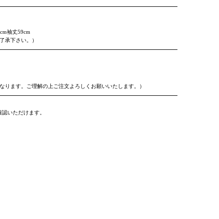
9cm袖丈59cm
ご了承下さい。）
となります。ご理解の上ご注文よろしくお願いいたします。）
確認いただけます。