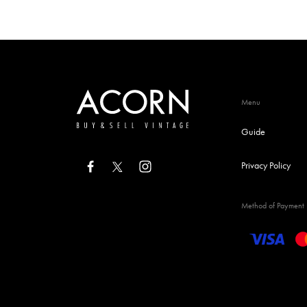
Menu
Guide
Privacy Policy
Method of Payment