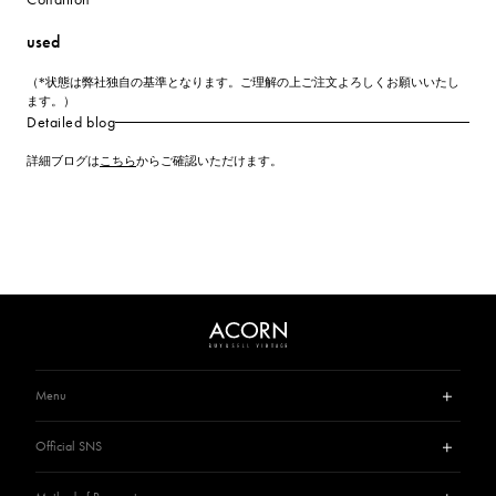
used
（*状態は弊社独自の基準となります。ご理解の上ご注文よろしくお願いいたし
ます。）
Detailed blog
詳細ブログは
こちら
からご確認いただけます。
Menu
Guide
Official SNS
Privacy Policy