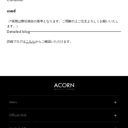
used
（*状態は弊社独自の基準となります。ご理解の上ご注文よろしくお願いいたし
ます。）
Detailed blog
詳細ブログは
こちら
からご確認いただけます。
Menu
Guide
Official SNS
Privacy Policy