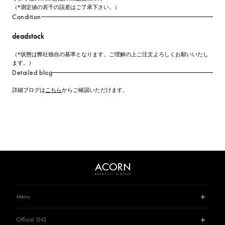
（*測定値の若干の誤差はご了承下さい。）
Condition
deadstock
（*状態は弊社独自の基準となります。ご理解の上ご注文よろしくお願いいたし
ます。）
Detailed blog
詳細ブログは
こちら
からご確認いただけます。
Menu
Guide
Official SNS